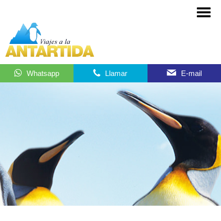
Whatsapp
Llamar
E-mail