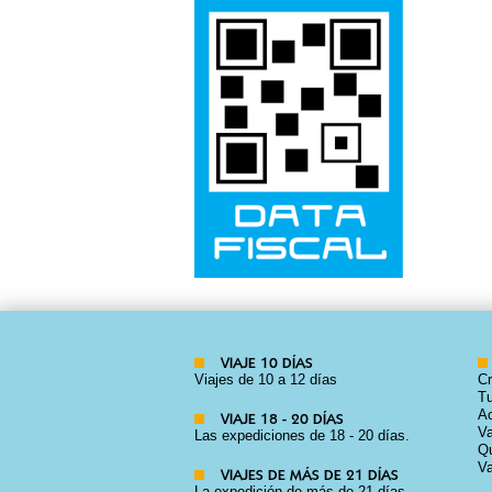
VIAJE 10 DÍAS
Viajes de 10 a 12 días
Cr
Tu
Ac
VIAJE 18 - 20 DÍAS
Va
Las expediciones de 18 - 20 días.
Qu
Va
VIAJES DE MÁS DE 21 DÍAS
La expedición de más de 21 días