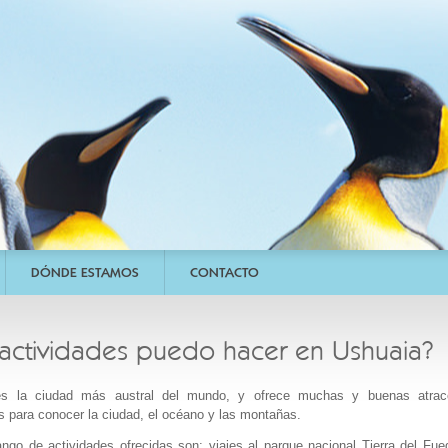
DÓNDE ESTAMOS
CONTACTO
actividades puedo hacer en Ushuaia?
es la ciudad más austral del mundo, y ofrece muchas y buenas atrac
s para conocer la ciudad, el océano y las montañas.
ngo de actividades ofrecidas son: viajes al parque nacional Tierra del Fue