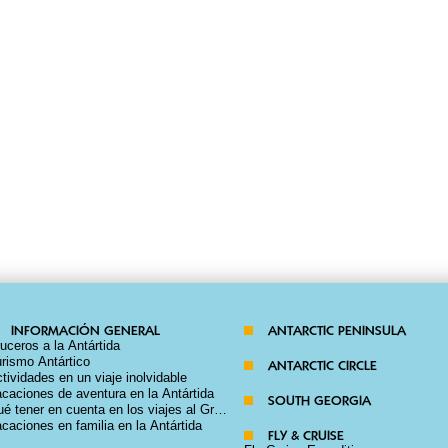
INFORMACIÓN GENERAL
ANTARCTIC PENINSULA
uceros a la Antártida
rismo Antártico
ANTARCTIC CIRCLE
tividades en un viaje inolvidable
caciones de aventura en la Antártida
SOUTH GEORGIA
é tener en cuenta en los viajes al Gran Continente Blanco?
caciones en familia en la Antártida
FLY & CRUISE