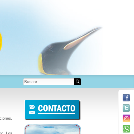
ciones,
go, Los