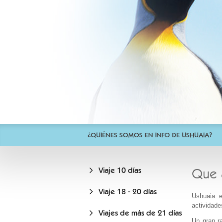
¿QUIÉNES SOMOS EN INFO DE USHUAIA?
Viaje 10 días
Que 
Viaje 18 - 20 días
Ushuaia 
actividade
Viajes de más de 21 días
Un gran ra